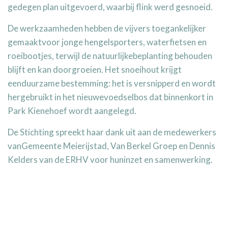
gedegen plan uitgevoerd, waarbij flink werd gesnoeid.
De werkzaamheden hebben de vijvers toegankelijker
gemaaktvoor jonge hengelsporters, waterfietsen en
roeibootjes, terwijl de natuurlijkebeplanting behouden
blijft en kan doorgroeien. Het snoeihout krijgt
eenduurzame bestemming: het is versnipperd en wordt
hergebruikt in het nieuwevoedselbos dat binnenkort in
Park Kienehoef wordt aangelegd.
De Stichting spreekt haar dank uit aan de medewerkers
vanGemeente Meierijstad, Van Berkel Groep en Dennis
Kelders van de ERHV voor huninzet en samenwerking.