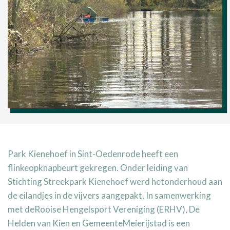
Park Kienehoef in Sint-Oedenrode heeft een
flinkeopknapbeurt gekregen. Onder leiding van
Stichting Streekpark Kienehoef werd hetonderhoud aan
de eilandjes in de vijvers aangepakt. In samenwerking
met deRooise Hengelsport Vereniging (ERHV), De
Helden van Kien en GemeenteMeierijstad is een