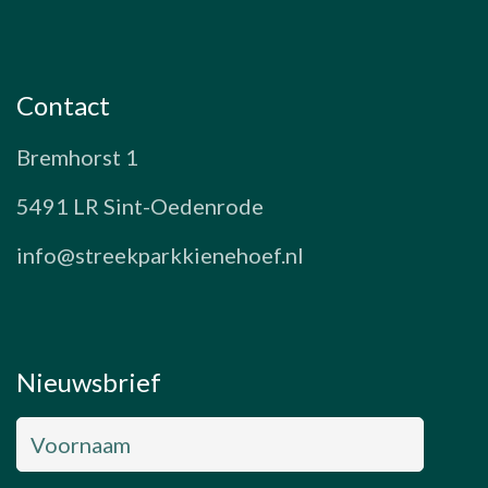
Contact
Bremhorst 1
5491 LR Sint-Oedenrode
info@streekparkkienehoef.nl
Nieuwsbrief