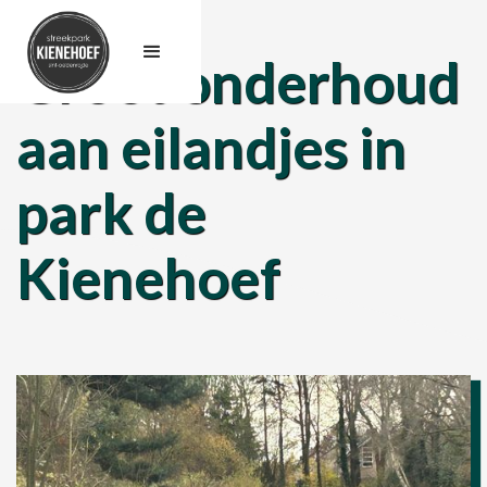
Groot onderhoud
aan eilandjes in
park de
Kienehoef