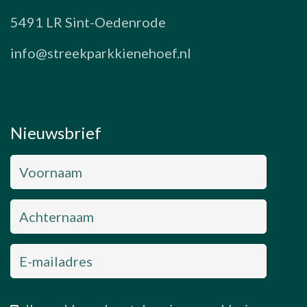
5491 LR Sint-Oedenrode
info@streekparkkienehoef.nl
Nieuwsbrief