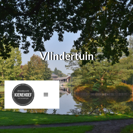
Vlindertuin