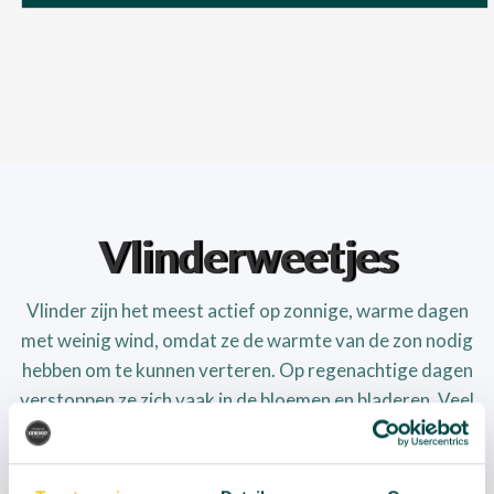
Vlinderweetjes
Vlinder zijn het meest actief op zonnige, warme dagen
met weinig wind, omdat ze de warmte van de zon nodig
hebben om te kunnen verteren. Op regenachtige dagen
verstoppen ze zich vaak in de bloemen en bladeren. Veel
soorten volwassen vlinders leven slechts één of twee
weken. In die tijd moeten ze een nieuwe generatie
voortbrengen. Er zijn ook soorten die het zes maanden