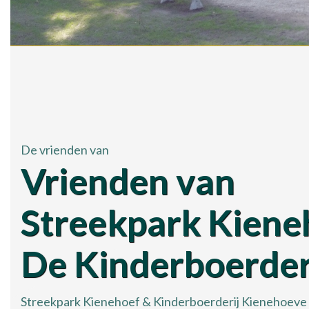
De vrienden van
Vrienden van
Streekpark Kiene
De Kinderboerder
Streekpark Kienehoef & Kinderboerderij Kienehoeve z