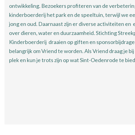
ontwikkeling. Bezoekers profiteren van de verbeteri
kinderboerderij het park en de speeltuin, terwijl we ee
jong en oud. Daarnaast zijn er diverse activiteiten e
over dieren, water en duurzaamheid. Stichting Stree
Kinderboerderij draaien op giften en sponsorbijdrage
belangrijk om Vriend te worden. Als Vriend draag je bi
plek en kun je trots zijn op wat Sint-Oedenrode te bie