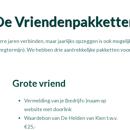
De Vriendenpakkette
ere jaren verbinden, maar jaarlijks opzeggen is ook mogeli
egtermijn). We hebben drie aantrekkelijke pakketten voor
Grote vriend
Vermelding van je (bedrijfs-)naam op
website met doorlink
Waardebon van De Helden van Kien t.w.v.
€25,-