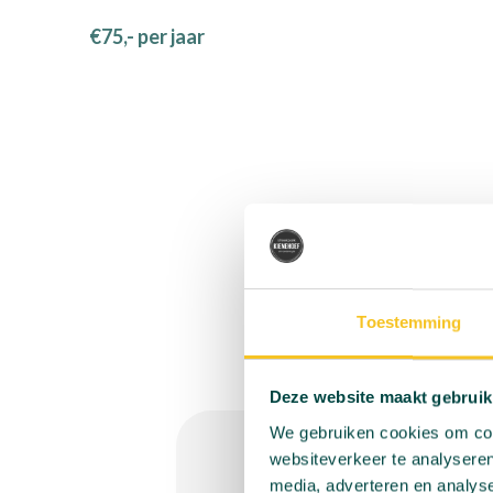
€75,- per jaar
Toestemming
Deze website maakt gebruik
We gebruiken cookies om cont
websiteverkeer te analyseren
media, adverteren en analys