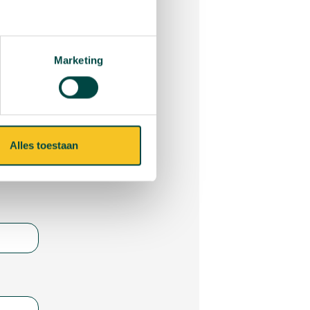
end worden? Neem dan
Marketing
Alles toestaan