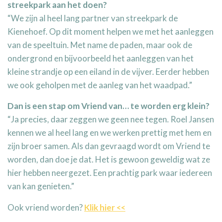
streekpark aan het doen?
“We zijn al heel lang partner van streekpark de
Kienehoef. Op dit moment helpen we met het aanleggen
van de speeltuin. Met name de paden, maar ook de
ondergrond en bijvoorbeeld het aanleggen van het
kleine strandje op een eiland in de vijver. Eerder hebben
we ook geholpen met de aanleg van het waadpad.”
Dan is een stap om Vriend van… te worden erg klein?
“Ja precies, daar zeggen we geen nee tegen. Roel Jansen
kennen we al heel lang en we werken prettig met hem en
zijn broer samen. Als dan gevraagd wordt om Vriend te
worden, dan doe je dat. Het is gewoon geweldig wat ze
hier hebben neergezet. Een prachtig park waar iedereen
van kan genieten.”
Ook vriend worden?
Klik hier <<