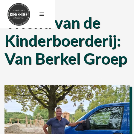
Vriend van de
Kinderboerderij:
Van Berkel Groep