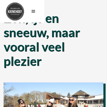
Zon, ijs en
sneeuw, maar
vooral veel
plezier