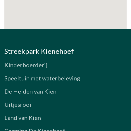
Streekpark Kienehoef
Kinderboerderij
Speeltuin met waterbeleving
De Helden van Kien
Uitjesrooi
Land van Kien
Camping De Kienehoef