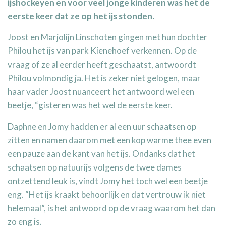
ijshockeyen en voor veel jonge kinderen was het de
eerste keer dat ze op het ijs stonden.
Joost en Marjolijn Linschoten gingen met hun dochter
Philou het ijs van park Kienehoef verkennen. Op de
vraag of ze al eerder heeft geschaatst, antwoordt
Philou volmondig ja. Het is zeker niet gelogen, maar
haar vader Joost nuanceert het antwoord wel een
beetje, “gisteren was het wel de eerste keer.
Daphne en Jomy hadden er al een uur schaatsen op
zitten en namen daarom met een kop warme thee even
een pauze aan de kant van het ijs. Ondanks dat het
schaatsen op natuurijs volgens de twee dames
ontzettend leuk is, vindt Jomy het toch wel een beetje
eng. “Het ijs kraakt behoorlijk en dat vertrouw ik niet
helemaal”, is het antwoord op de vraag waarom het dan
zo eng is.