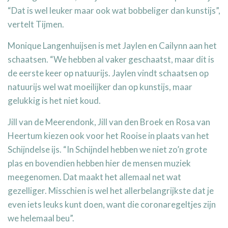
“Dat is wel leuker maar ook wat bobbeliger dan kunstijs”,
vertelt Tijmen.
Monique Langenhuijsen is met Jaylen en Cailynn aan het
schaatsen. “We hebben al vaker geschaatst, maar dit is
de eerste keer op natuurijs. Jaylen vindt schaatsen op
natuurijs wel wat moeilijker dan op kunstijs, maar
gelukkig is het niet koud.
Jill van de Meerendonk, Jill van den Broek en Rosa van
Heertum kiezen ook voor het Rooise in plaats van het
Schijndelse ijs. “In Schijndel hebben we niet zo’n grote
plas en bovendien hebben hier de mensen muziek
meegenomen. Dat maakt het allemaal net wat
gezelliger. Misschien is wel het allerbelangrijkste dat je
even iets leuks kunt doen, want die coronaregeltjes zijn
we helemaal beu”.